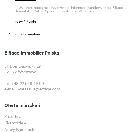
* Wyrażam zgodę na otrzymywanie informacji handlowych od Eiffage
Immobilier Polska Sp. z o.o. z siedzibą w Warszawie
rozwiń / zwiń
* - pole obowiązkowe
Eiffage Immobilier Polska
ul. Domaniewska 28
02-672 Warszawa
tel:
+48 22 566 49 00
e-mail:
warszawa@eiffage.com
Oferta mieszkań
Zajezdnia
Kierbedzia 4
Nowy Kamionek