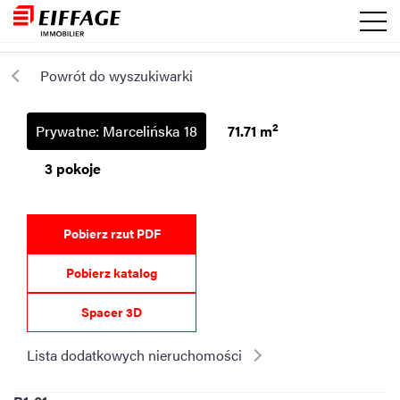
Powrót do wyszukiwarki
2
Prywatne: Marcelińska 18
71.71 m
3 pokoje
Pobierz rzut PDF
Pobierz katalog
Spacer 3D
Lista dodatkowych nieruchomości