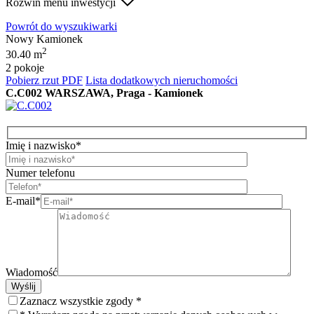
Rozwiń menu inwestycji
Powrót do wyszukiwarki
Nowy Kamionek
2
30.40 m
2 pokoje
Pobierz rzut PDF
Lista dodatkowych nieruchomości
C.C002
WARSZAWA, Praga - Kamionek
Imię i nazwisko*
Numer telefonu
E-mail*
Wiadomość
Wyślij
Zaznacz wszystkie zgody *