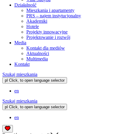
Działalność
Mieszkania i apartamenty
PRS – najem instytucjonalny
Akademiki
Hotele
Projekty innowacyjne
Projektowanie i rozwój
Media
Kontakt dla mediów
Aktualności
Multimedia
Kontakt
Szukaj mieszkania
pl
Click, to open language selector
en
Szukaj mieszkania
pl
Click, to open language selector
en