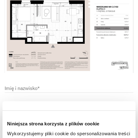
Imię
i
nazwisko*
Numer
telefonu
Niniejsza strona korzysta z plików cookie
E-
Wykorzystujemy pliki cookie do spersonalizowania treści
mail*