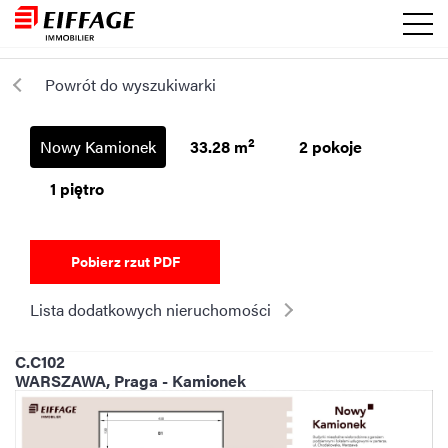
Powrót do wyszukiwarki
2
Nowy Kamionek
33.28 m
2 pokoje
1 piętro
Pobierz rzut PDF
Lista dodatkowych nieruchomości
C.C102
WARSZAWA, Praga - Kamionek