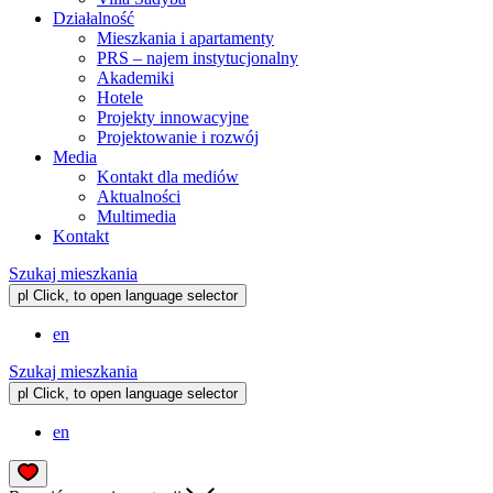
Działalność
Mieszkania i apartamenty
PRS – najem instytucjonalny
Akademiki
Hotele
Projekty innowacyjne
Projektowanie i rozwój
Media
Kontakt dla mediów
Aktualności
Multimedia
Kontakt
Szukaj mieszkania
pl
Click, to open language selector
en
Szukaj mieszkania
pl
Click, to open language selector
en