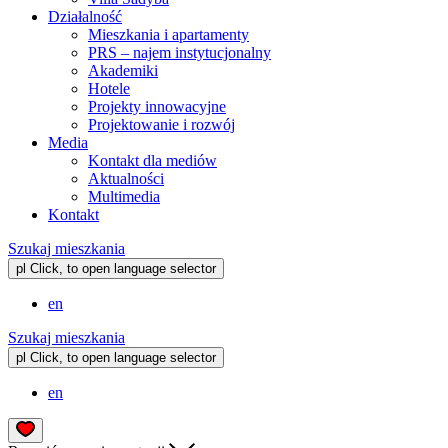
Działalność
Mieszkania i apartamenty
PRS – najem instytucjonalny
Akademiki
Hotele
Projekty innowacyjne
Projektowanie i rozwój
Media
Kontakt dla mediów
Aktualności
Multimedia
Kontakt
Szukaj mieszkania
pl
Click, to open language selector
en
Szukaj mieszkania
pl
Click, to open language selector
en