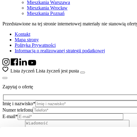
Mieszkania Warszawa
Mieszkania Wrocław
Mieszkania Poznań
Przedstawione na tej stronie internetowej materiały nie stanowią ofe
Kontakt
Mapa strony
Polityka Prywatności
Informacja o realizowanej strategii podatkowej
Lista życzeń
Lista życzeń jest pusta
Zapytaj o ofertę
Imię i nazwisko*
Numer telefonu
E-mail*