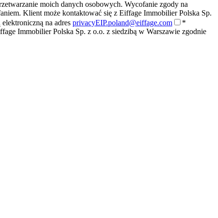
rzetwarzanie moich danych osobowych. Wycofanie zgody na
niem. Klient może kontaktować się z Eiffage Immobilier Polska Sp.
 elektroniczną na adres
privacyEIP.poland@eiffage.com
*
fage Immobilier Polska Sp. z o.o. z siedzibą w Warszawie zgodnie