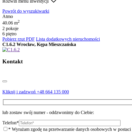
Rozwiń menu inwestycji
Powrót do wyszukiwarki
Atmo
2
40.06 m
2 pokoje
6 piętro
Pobierz rzut PDF
Lista dodatkowych nieruchomości
C1.6.2
Wrocław, Kępa Mieszczańska
Kontakt
Kliknij i zadzwoń
+48 664 135 000
lub zostaw swój numer - oddzwonimy do Ciebie:
Telefon*
* Wyrażam zgodę na przetwarzanie danych osobowych w postaci nu