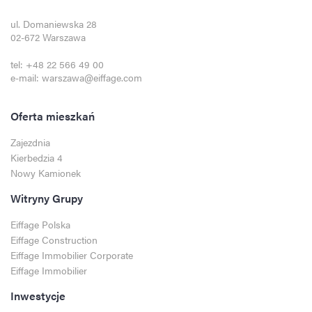
ul. Domaniewska 28
02-672 Warszawa
tel:
+48 22 566 49 00
e-mail:
warszawa@eiffage.com
Oferta mieszkań
Zajezdnia
Kierbedzia 4
Nowy Kamionek
Witryny Grupy
Eiffage Polska
Eiffage Construction
Eiffage Immobilier Corporate
Eiffage Immobilier
Inwestycje