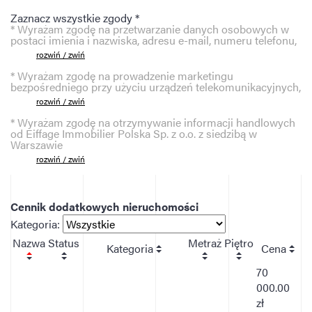
Zaznacz wszystkie zgody *
* Wyrażam zgodę na przetwarzanie danych osobowych w
postaci imienia i nazwiska, adresu e-mail, numeru telefonu,
rozwiń / zwiń
* Wyrażam zgodę na prowadzenie marketingu
bezpośredniego przy użyciu urządzeń telekomunikacyjnych,
rozwiń / zwiń
* Wyrażam zgodę na otrzymywanie informacji handlowych
od Eiffage Immobilier Polska Sp. z o.o. z siedzibą w
Warszawie
rozwiń / zwiń
Cennik dodatkowych nieruchomości
Kategoria:
Nazwa
Status
Metraż
Piętro
Kategoria
Cena
70
000.00
zł