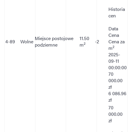
Historia
cen
Data
Cena
Miejsce postojowe
11.50
4-89
Wolne
-2
Cena za
2
podziemne
m
2
m
2025-
09-11
00:00:00
70
000.00
zł
6 086.96
zł
70
000.00
zł