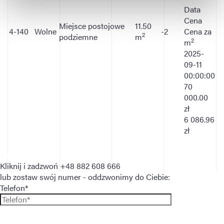
Data
Cena
Miejsce postojowe
11.50
4-140
Wolne
-2
Cena za
2
podziemne
m
2
m
2025-
09-11
00:00:00
70
000.00
zł
6 086.96
zł
Kliknij i zadzwoń
+48 882 608 666
lub zostaw swój numer - oddzwonimy do Ciebie:
Telefon*