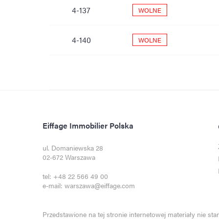
4-137
WOLNE
4-140
WOLNE
Eiffage Immobilier Polska
ul. Domaniewska 28
02-672 Warszawa
tel:
+48 22 566 49 00
e-mail:
warszawa@eiffage.com
Przedstawione na tej stronie internetowej materiały nie st