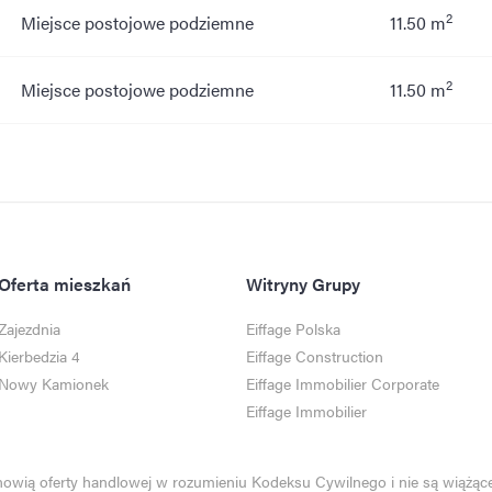
2
Miejsce postojowe podziemne
11.50 m
2
Miejsce postojowe podziemne
11.50 m
Oferta mieszkań
Witryny Grupy
Zajezdnia
Eiffage Polska
Kierbedzia 4
Eiffage Construction
Nowy Kamionek
Eiffage Immobilier Corporate
Eiffage Immobilier
anowią oferty handlowej w rozumieniu Kodeksu Cywilnego i nie są wiążące 