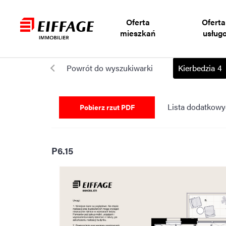
Oferta
Oferta
mieszkań
usług
Powrót do wyszukiwarki
Kierbedzia 4
Lista dodatkow
Pobierz rzut PDF
P6.15