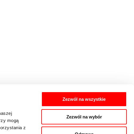
Zezwól na wszystkie
naszej
Zezwól na wybór
erzy mogą
orzystania z