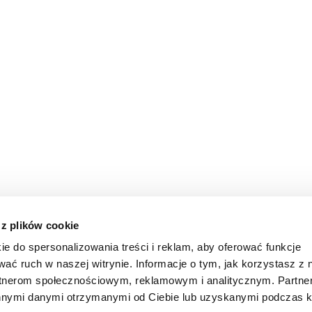
 z plików cookie
ie do spersonalizowania treści i reklam, aby oferować funkcje
wać ruch w naszej witrynie. Informacje o tym, jak korzystasz z 
rtnerom społecznościowym, reklamowym i analitycznym. Partn
innymi danymi otrzymanymi od Ciebie lub uzyskanymi podczas k