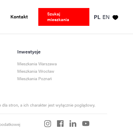
Szukaj
Kontakt
PL
EN
mieszkania
Inwestycje
Mieszkania Warszawa
Mieszkania Wrocław
Mieszkania Poznań
dla stron, a ich charakter jest wyłącznie poglądowy.
i podatkowej