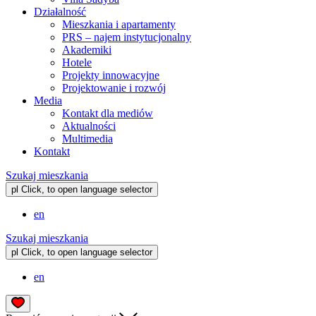
Działalność
Mieszkania i apartamenty
PRS – najem instytucjonalny
Akademiki
Hotele
Projekty innowacyjne
Projektowanie i rozwój
Media
Kontakt dla mediów
Aktualności
Multimedia
Kontakt
Szukaj mieszkania
pl
Click, to open language selector
en
Szukaj mieszkania
pl
Click, to open language selector
en