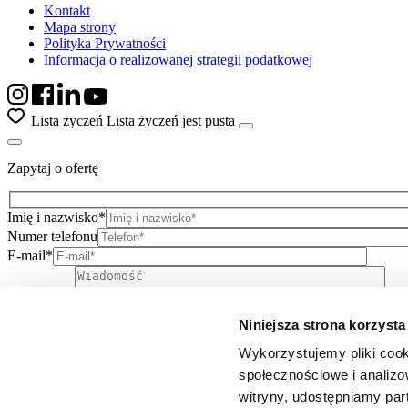
Kontakt
Mapa strony
Polityka Prywatności
Informacja o realizowanej strategii podatkowej
Lista życzeń
Lista życzeń jest pusta
Zapytaj o ofertę
Imię i nazwisko*
Numer telefonu
E-mail*
Niniejsza strona korzysta
Wiadomość
Wykorzystujemy pliki cook
Wyślij
społecznościowe i analizo
Zaznacz wszystkie zgody *
witryny, udostępniamy pa
* Wyrażam zgodę na przetwarzanie danych osobowych w postaci im