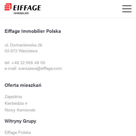
Eiffage Immobilier Polska
ul. Domaniewska 28
02-672 Warszawa
tel:
+48 22 566 49 00
e-mail:
warszawa@eiffage.com
Oferta mieszkań
Zajezdnia
Kierbedzia 4
Nowy Kamionek
Witryny Grupy
Eiffage Polska