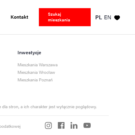
Szukaj
Kontakt
PL
EN
mieszkania
Inwestycje
Mieszkania Warszawa
Mieszkania Wrocław
Mieszkania Poznań
dla stron, a ich charakter jest wyłącznie poglądowy.
i podatkowej