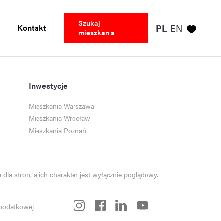
Szukaj
Kontakt
PL
EN
mieszkania
Inwestycje
Mieszkania Warszawa
Mieszkania Wrocław
Mieszkania Poznań
dla stron, a ich charakter jest wyłącznie poglądowy.
i podatkowej