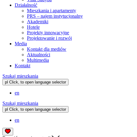
Działalność
Mieszkania i apartamenty
PRS – najem instytucjonalny
Akademiki
Hotele
Projekty innowacyjne
Projektowanie i rozwój
Media
Kontakt dla mediów
Aktualności
Multimedia
Kontakt
Szukaj mieszkania
pl
Click, to open language selector
en
Szukaj mieszkania
pl
Click, to open language selector
en