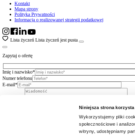
Kontakt
Mapa strony
Polityka Prywatności
Informacja o realizowanej strategii podatkowej
Lista życzeń
Lista życzeń jest pusta
Zapytaj o ofertę
Imię i nazwisko*
Numer telefonu
E-mail*
Niniejsza strona korzysta
Wiadomość
Wykorzystujemy pliki cook
Wyślij
społecznościowe i analizo
Zaznacz wszystkie zgody *
witryny, udostępniamy pa
* Wyrażam zgodę na przetwarzanie danych osobowych w postaci im