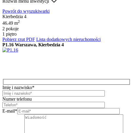
Rozwiń menu inwestycji
Powrót do wyszukiwarki
Kierbedzia 4
2
46.49 m
2 pokoje
1 piętro
Pobierz rzut PDF
Lista dodatkowych nieruchomości
P1.16
Warszawa, Kierbedzia 4
Imię i nazwisko*
Numer telefonu
E-mail*