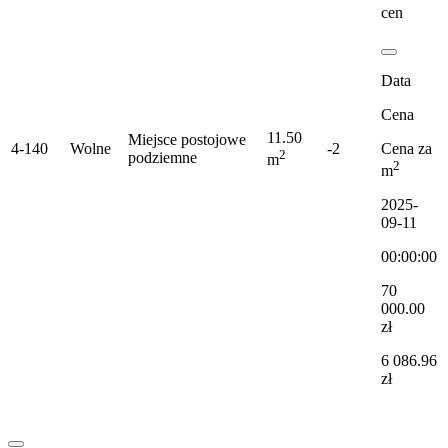
cen
Data
Cena
11.50
Miejsce postojowe
4-140
Wolne
-2
Cena za
2
podziemne
m
2
m
2025-
09-11
00:00:00
70
000.00
zł
6 086.96
zł