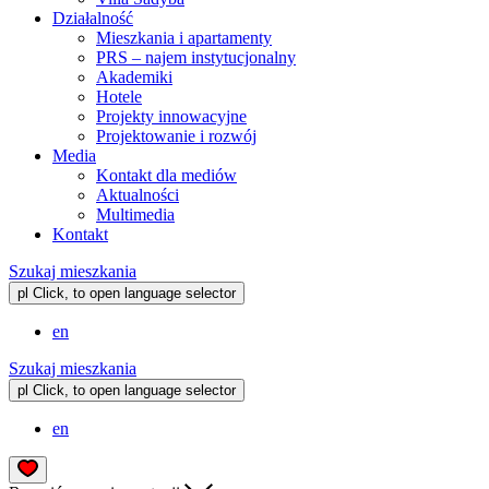
Działalność
Mieszkania i apartamenty
PRS – najem instytucjonalny
Akademiki
Hotele
Projekty innowacyjne
Projektowanie i rozwój
Media
Kontakt dla mediów
Aktualności
Multimedia
Kontakt
Szukaj mieszkania
pl
Click, to open language selector
en
Szukaj mieszkania
pl
Click, to open language selector
en